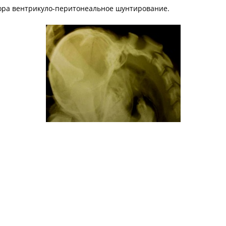
ора вентрикуло-перитонеальное шунтирование.