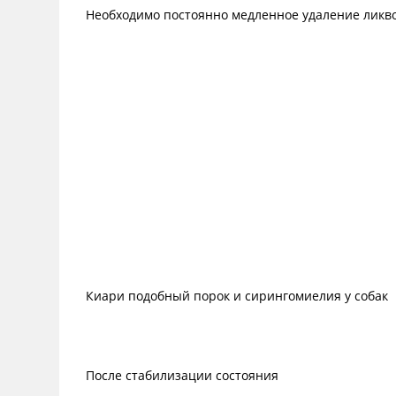
Необходимо постоянно медленное удаление ликв
Киари подобный порок и сирингомиелия у собак
После стабилизации состояния