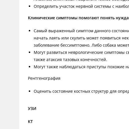
Определить участок нервной системы с наиб
Клинические симптомы помогают понять нуждае
Самый выраженный симптом данного состояния
начать лаять или скулить может появиться не
заболевание бессимптомно. Либо собака может
Могут развиться неврологические симптомы с
также атаксия тазовых конечностей.
Могут также наблюдаться приступы похожие н
Рентгенография
Оценить состояние костных структур для опре
УЗИ
КТ