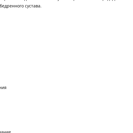
бедренного сустава.
ния
вание