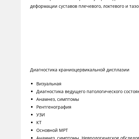
деформации суставов плечевого, локтевого и тазо
Диагностика краниоцервикальной дисплазии
Визуальная
Диагностика ведущего патологического состоя
Анамнез, симптомы
Рентгенография
УЗИ
КТ
Основной МРТ
Анамнез, симптомы. Неврологическое обследо