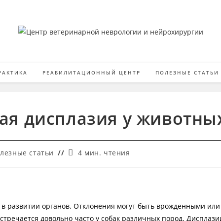
РАКТИКА
РЕАБИЛИТАЦИОННЫЙ ЦЕНТР
ПОЛЕЗНЫЕ СТАТЬИ
ая дисплазия у животны
ика
Время
лезные статьи
4 мин. чтения
си:
чтения:
 развитии органов. Отклонения могут быть врожденными или 
тречается довольно часто у собак различных пород. Дисплазии