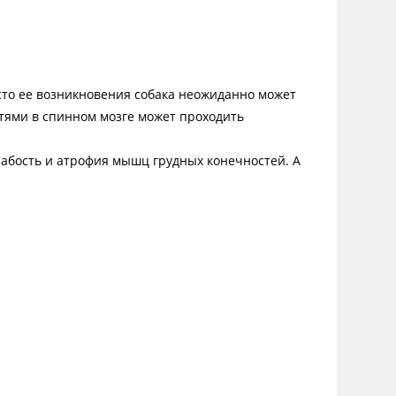
сто ее возникновения собака неожиданно может
стями в спинном мозге может проходить
лабость и атрофия мышц грудных конечностей. А