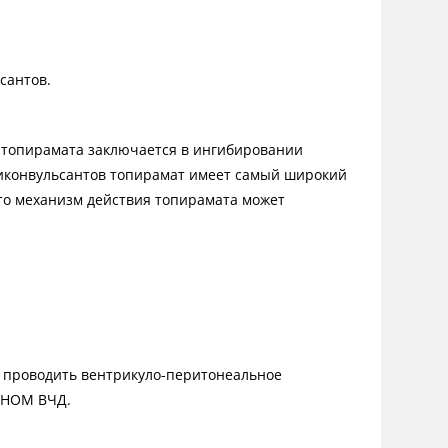
сантов.
я топирамата заключается в ингибировании
нтиконвульсантов топирамат имеет самый широкий
что механизм действия топирамата может
о проводить вентрикуло-перитонеальное
ИНОМ ВЧД.