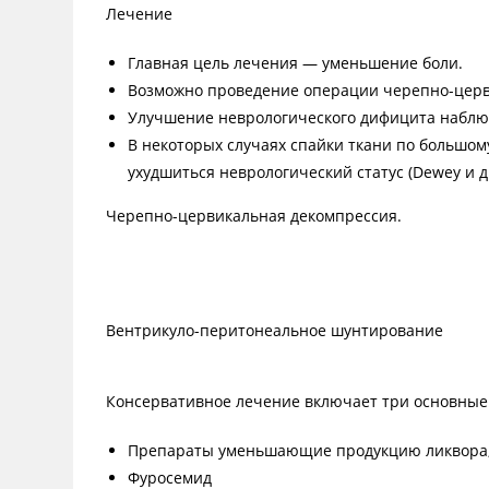
Лечение
Главная цель лечения — уменьшение боли.
Возможно проведение операции черепно-церв
Улучшение неврологического дифицита наблюд
В некоторых случаях спайки ткани по большом
ухудшиться неврологический статус (Dewey и др
Черепно-цервикальная декомпрессия.
Вентрикуло-перитонеальное шунтирование
Консервативное лечение включает три основные
Препараты уменьшающие продукцию ликвора,
Фуросемид