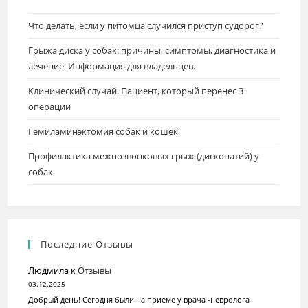
Что делать, если у питомца случился приступ судорог?
Грыжа диска у собак: причины, симптомы, диагностика и
лечение. Информация для владельцев.
Клинический случай. Пациент, который перенес 3
операции
Гемиламинэктомия собак и кошек
Профилактика межпозвонковых грыж (дископатий) у
собак
Последние Отзывы
Людмила
к
Отзывы
03.12.2025
Добрый день! Сегодня были на приеме у врача -невролога