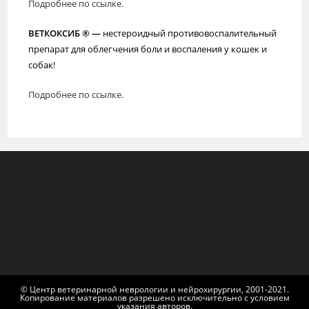
Подробнее по ссылке.
ВЕТКОКСИБ ® —
нестероидный противовоспалительный
препарат для облегчения боли и воспаления у кошек и
собак!
Подробнее по ссылке.
© Центр ветеринарной неврологии и нейрохирургии, 2001-2021.
Копирование материалов разрешено исключительно с условием
указания авторов.