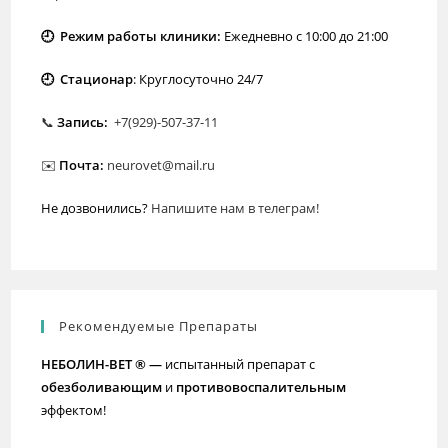
🕘 Режим работы клиники:
Ежедневно с 10:00 до 21:00
🕘 Стационар
: Круглосуточно 24/7
📞
Запись:
+7(929)-507-37-11
✉️
Почта:
neurovet@mail.ru
Не дозвонились?
Напишите нам в телеграм!
Рекомендуемые Препараты
НЕБОЛИН-ВЕТ ® —
испытанный препарат с
обезболивающим
и
противовоспалительным
эффектом!