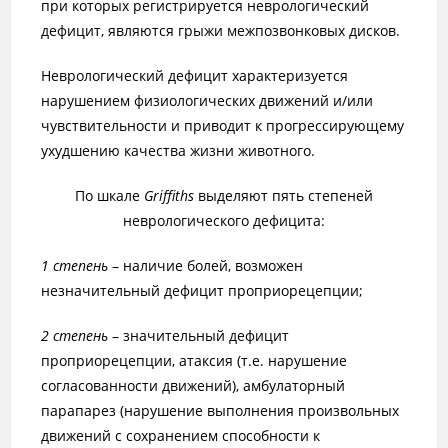
при которых регистрируется неврологический
дефицит, являются грыжи межпозвонковых дисков.
Неврологический дефицит характеризуется
нарушением физиологических движений и/или
чувствительности и приводит к прогрессирующему
ухудшению качества жизни животного.
По шкале
Griffiths
выделяют пять степеней
неврологического дефицита:
1 степень
– наличие болей, возможен
незначительный дефицит проприорецепции;
2 степень
– значительный дефицит
проприорецепции, атаксия (т.е. нарушение
согласованности движений), амбулаторный
парапарез (нарушение выполнения произвольных
движений с сохранением способности к