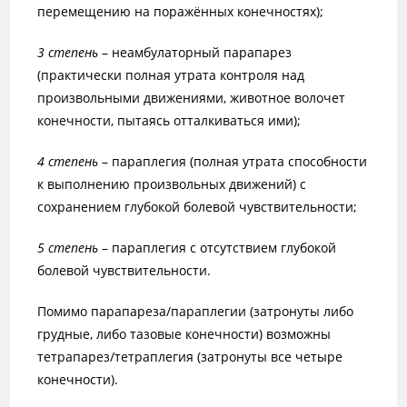
перемещению на поражённых конечностях);
3 степень
– неамбулаторный парапарез
(практически полная утрата контроля над
произвольными движениями, животное волочет
конечности, пытаясь отталкиваться ими);
4 степень
– параплегия (полная утрата способности
к выполнению произвольных движений) с
сохранением глубокой болевой чувствительности;
5 степень
– параплегия с отсутствием глубокой
болевой чувствительности.
Помимо парапареза/параплегии (затронуты либо
грудные, либо тазовые конечности) возможны
тетрапарез/тетраплегия (затронуты все четыре
конечности).