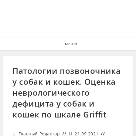
Перейти
к
содержимому
МЕНЮ
Патологии позвоночника
у собак и кошек. Оценка
неврологического
дефицита у собак и
кошек по шкале Griffit
Автор
Запись
Главный Редактор
21.09.2021