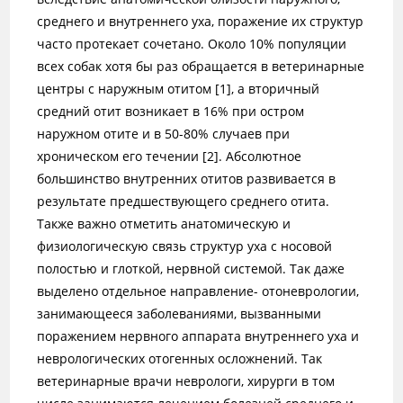
среднего и внутреннего уха, поражение их структур
часто протекает сочетано. Около 10% популяции
всех собак хотя бы раз обращается в ветеринарные
центры с наружным отитом [1], а вторичный
средний отит возникает в 16% при остром
наружном отите и в 50-80% случаев при
хроническом его течении [2]. Абсолютное
большинство внутренних отитов развивается в
результате предшествующего среднего отита.
Также важно отметить анатомическую и
физиологическую связь структур уха с носовой
полостью и глоткой, нервной системой. Так даже
выделено отдельное направление- отоневрологии,
занимающееся заболеваниями, вызванными
поражением нервного аппарата внутреннего уха и
неврологических отогенных осложнений. Так
ветеринарные врачи неврологи, хирурги в том