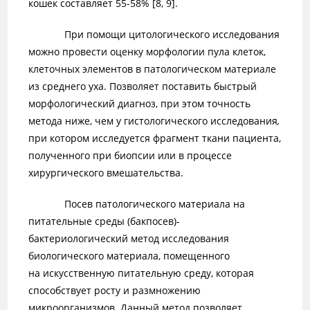
кошек составляет 55-58% [8, 9].
При помощи цитологического исследования
можно провести оценку морфологии пула клеток,
клеточных элементов в патологическом материале
из среднего уха. Позволяет поставить быстрый
морфологический диагноз, при этом точность
метода ниже, чем у гистологического исследования
,
при котором исследуется фрагмент ткани пациента,
полученного при биопсии или в процессе
хирургического вмешательства.
Посев патологического материала на
питательные среды (бакпосев)-
бактериологический метод исследования
биологического материала, помещенного
на искусственную питательную среду, которая
способствует росту и размножению
микроорганизмов. Данный метод позволяет