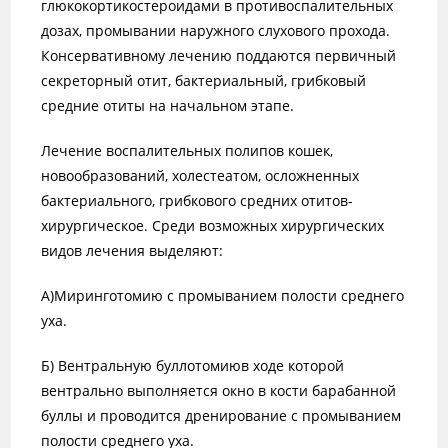
глюкокортикостероидами в противоспалительных
дозах, промывании наружного слухового прохода.
Консервативному лечению поддаются первичный
секреторный отит, бактериальный, грибковый
средние отиты на начальном этапе.
Лечение воспалительных полипов кошек,
новообразований, холестеатом, осложненных
бактериального, грибкового средних отитов-
хирургическое. Среди возможных хирургических
видов лечения выделяют:
А)Миринготомию с промыванием полости среднего
уха.
Б) Вентральную буллотомиюв ходе которой
вентрально выполняется окно в кости барабанной
буллы и проводится дренирование с промыванием
полости среднего уха.