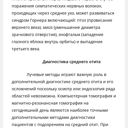
поражения симпатических нервных волокон,
проходящих через среднее ухо, может развиваться
синдром Горнера включающий: птоз (провисание
верхнего века), миоз (уменьшение диаметра
зрачкового отверстия), энофтальм (западение
глазного яблока внутрь орбиты) и выпадение
третьего века.
Диагностика среднего отита
Лучевые методы играют важную роль в
дополнительной диагностике среднего отита и его
осложнений поскольку осмотр или эндоскопия ряда
областей невозможна. Компьютерная томография и
магнитно-резонансная томография на
сегодняшний день являются наиболее точными
дополнительными методами диагностики
пациентов с подозрением на средний отит. При