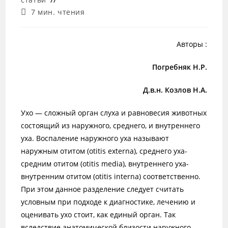
Время
7 мин. чтения
чтения:
Авторы :
Погребняк Н.Р.
Д.в.н. Козлов Н.А.
Ухо — сложный орган слуха и равновесия животных
состоящий из наружного, среднего, и внутреннего
уха. Воспаление наружного уха называют
наружным отитом (otitis externa), среднего уха-
средним отитом (otitis media), внутреннего уха-
внутренним отитом (otitis interna) соответственно.
При этом данное разделение следует считать
условным при подходе к диагностике, лечению и
оценивать ухо стоит, как единый орган. Так
вследствие анатомической близости наружного,