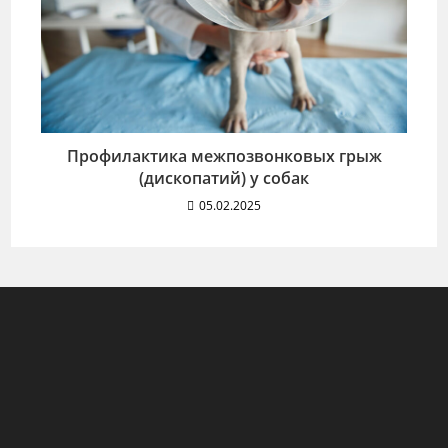
Профилактика межпозвонковых грыж
(дископатий) у собак
05.02.2025