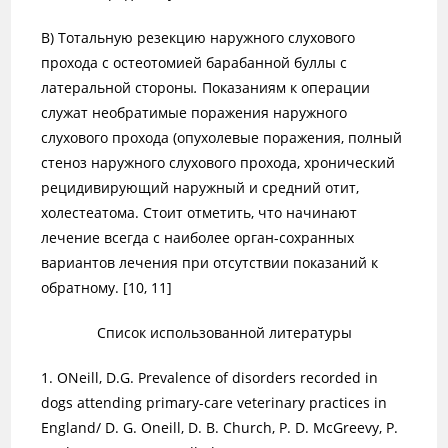
В) Тотальную резекцию наружного слухового
прохода с остеотомией барабанной буллы с
латеральной стороны
.
Показаниям к операции
служат необратимые поражения наружного
слухового прохода (опухолевые поражения, полный
стеноз наружного слухового прохода, хронический
рецидивирующий наружный и средний отит,
холестеатома. Стоит отметить, что начинают
лечение всегда с наиболее орган-сохранных
вариантов лечения при отсутствии показаний к
обратному. [10, 11]
Список использованной литературы
1. ONeill, D.G. Prevalence of disorders recorded in
dogs attending primary-care veterinary practices in
England/ D. G. Oneill, D. B. Church, P. D. McGreevy, P.