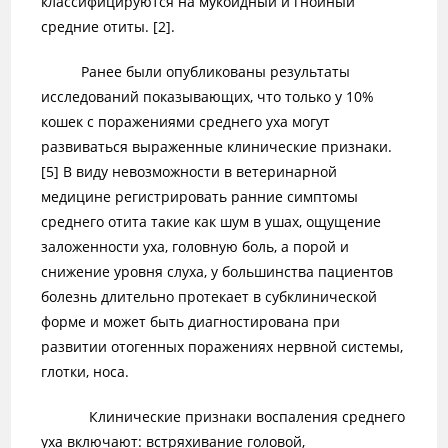
классифицируются на мукоидный и гнойный
средние отиты. [2].
Ранее были опубликованы результаты
исследований показывающих, что только у 10%
кошек с поражениями среднего уха могут
развиваться выраженные клинические признаки.
[5] В виду невозможности в ветеринарной
медицине регистрировать ранние симптомы
среднего отита такие как шум в ушах, ощущение
заложенности уха, головную боль, а порой и
снижение уровня слуха, у большинства пациентов
болезнь длительно протекает в субклинической
форме и может быть диагностирована при
развитии отогенных поражениях нервной системы,
глотки, носа.
Клинические признаки воспаления среднего
уха включают: встряхивание головой,