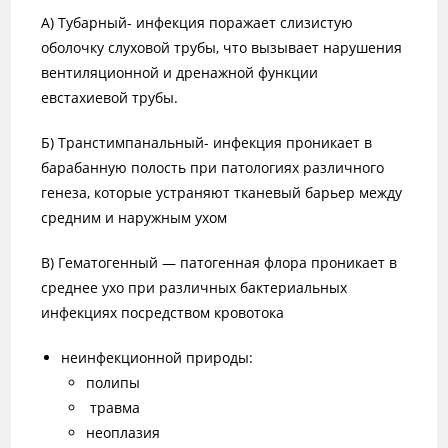
А) Тубарный- инфекция поражает слизистую
оболочку слуховой трубы, что вызывает нарушения
вентиляционной и дренажной функции
евстахиевой трубы.
Б) Транстимпанальный- инфекция проникает в
барабанную полость при патологиях различного
генеза, которые устраняют тканевый барьер между
средним и наружным ухом
В) Гематогенный — патогенная флора проникает в
среднее ухо при различных бактериальных
инфекциях посредством кровотока
неинфекционной природы:
полипы
травма
неоплазия