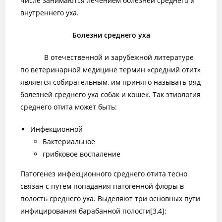
числе занимаются лечением болезней среднего и
внутреннего уха.
Болезни среднего уха
В отечественной и зарубежной литературе
по ветеринарной медицине термин «средний отит»
является собирательным, им принято называть ряд
болезней среднего уха собак и кошек. Так этиология
среднего отита может быть:
Инфекционной
Бактериальное
грибковое воспаление
Патогенез инфекционного среднего отита тесно
связан с путем попадания патогенной флоры в
полость среднего уха. Выделяют три основных пути
инфицирования барабанной полости[3,4]: