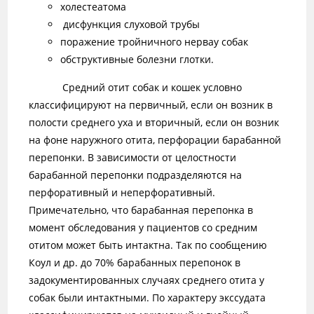
холестеатома
дисфункция слуховой трубы
поражение тройничного нервау собак
обструктивные болезни глотки.
Средний отит собак и кошек условно
классифицируют на первичный, если он возник в
полости среднего уха и вторичный, если он возник
на фоне наружного отита, перфорации барабанной
перепонки. В зависимости от целостности
барабанной перепонки подразделяются на
перфоративный и неперфоративный.
Примечательно, что барабанная перепонка в
момент обследования у пациентов со средним
отитом может быть интактна. Так по сообщению
Коул и др. до 70% барабанных перепонок в
задокументированных случаях среднего отита у
собак были интактными. По характеру экссудата