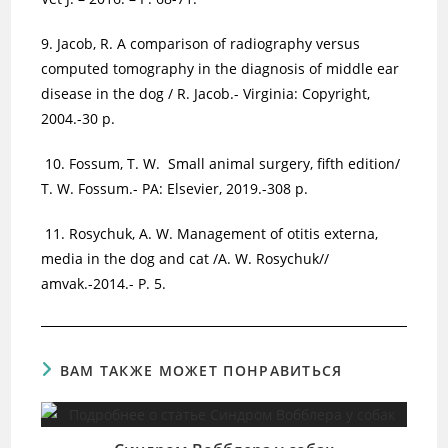
9. Jacob, R. A comparison of radiography versus
computed tomography in the diagnosis of middle ear
disease in the dog / R. Jacob.- Virginia: Copyright,
2004.-30 p.
10. Fossum, T. W. Small animal surgery, fifth edition/
T. W. Fossum.- PA: Elsevier, 2019.-308 p.
11. Rosychuk, A. W. Management of otitis externa,
media in the dog and cat /A. W. Rosychuk//
amvak.-2014.- P. 5.
ВАМ ТАКЖЕ МОЖЕТ ПОНРАВИТЬСЯ