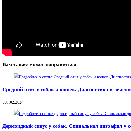
Вам также может понравиться
Средний отит у собак и кошек. Диагностика и лечени
01.02.2024
Дермоидный синус у собак. Спинальная дизрафия у с