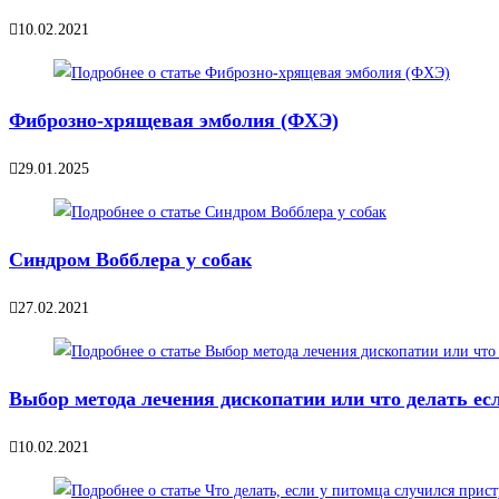
10.02.2021
Фиброзно-хрящевая эмболия (ФХЭ)
29.01.2025
Синдром Вобблера у собак
27.02.2021
Выбор метода лечения дископатии или что делать есл
10.02.2021