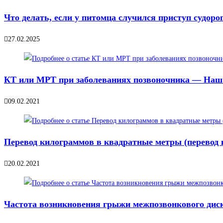
Что делать, если у питомца случился приступ судоро
27.02.2025
КТ или МРТ при заболеваниях позвоночника — Наш
09.02.2021
Перевод килограммов в квадратные метры (перевод 
20.02.2021
Частота возникновения грыжи межпозвонкового дис