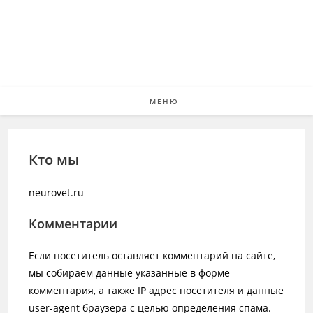
Перейти
к
содержимому
МЕНЮ
Кто мы
neurovet.ru
Комментарии
Если посетитель оставляет комментарий на сайте,
мы собираем данные указанные в форме
комментария, а также IP адрес посетителя и данные
user-agent браузера с целью определения спама.