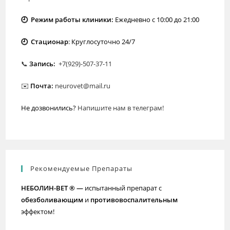
🕘 Режим работы клиники:
Ежедневно с 10:00 до 21:00
🕘 Стационар
: Круглосуточно 24/7
📞
Запись:
+7(929)-507-37-11
✉️
Почта:
neurovet@mail.ru
Не дозвонились?
Напишите нам в телеграм!
Рекомендуемые Препараты
НЕБОЛИН-ВЕТ ® —
испытанный препарат с
обезболивающим
и
противовоспалительным
эффектом!