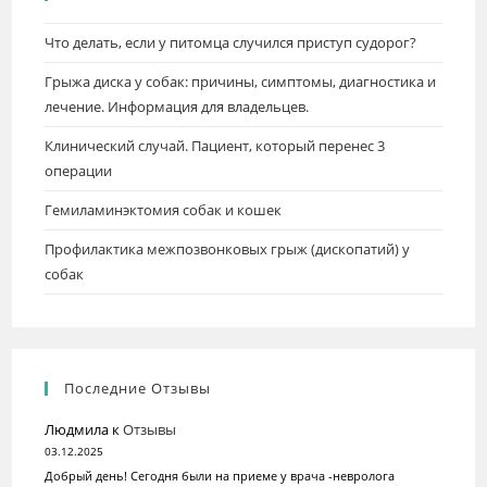
Что делать, если у питомца случился приступ судорог?
Грыжа диска у собак: причины, симптомы, диагностика и
лечение. Информация для владельцев.
Клинический случай. Пациент, который перенес 3
операции
Гемиламинэктомия собак и кошек
Профилактика межпозвонковых грыж (дископатий) у
собак
Последние Отзывы
Людмила
к
Отзывы
03.12.2025
Добрый день! Сегодня были на приеме у врача -невролога