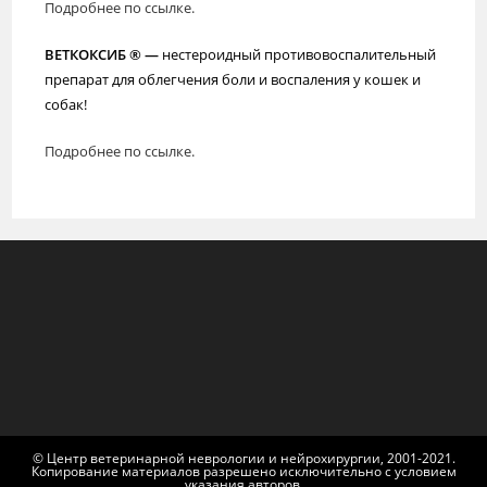
Подробнее по ссылке.
ВЕТКОКСИБ ® —
нестероидный противовоспалительный
препарат для облегчения боли и воспаления у кошек и
собак!
Подробнее по ссылке.
© Центр ветеринарной неврологии и нейрохирургии, 2001-2021.
Копирование материалов разрешено исключительно с условием
указания авторов.