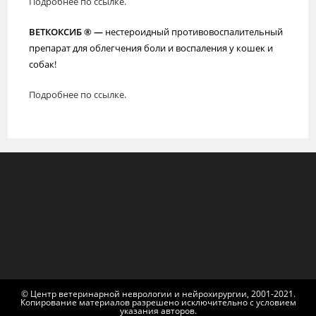
Подробнее по ссылке.
ВЕТКОКСИБ ® —
нестероидный противовоспалительный
препарат для облегчения боли и воспаления у кошек и
собак!
Подробнее по ссылке.
© Центр ветеринарной неврологии и нейрохирургии, 2001-2021.
Копирование материалов разрешено исключительно с условием
указания авторов.