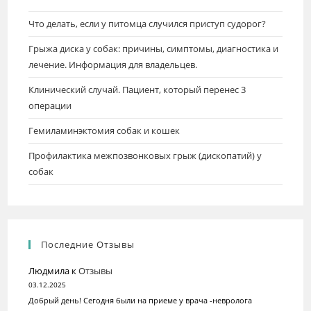
Что делать, если у питомца случился приступ судорог?
Грыжа диска у собак: причины, симптомы, диагностика и
лечение. Информация для владельцев.
Клинический случай. Пациент, который перенес 3
операции
Гемиламинэктомия собак и кошек
Профилактика межпозвонковых грыж (дископатий) у
собак
Последние Отзывы
Людмила
к
Отзывы
03.12.2025
Добрый день! Сегодня были на приеме у врача -невролога