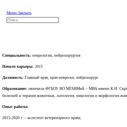
Перейти
к
Меню
Закрыть
содержимому
Специальность:
неврология, нейрохирургия
Начало карьеры:
2015
Должность:
Главный врач, врач-невролог, нейрохирург
Образование:
окончила ФГБОУ ВО МГАВМиБ – МВА имени К.И. Скряби
болезней и терапия животных, патология, онкология и морфология жив
Опыт работы:
2015-2020 г. – ассистент ветеринарного врача;