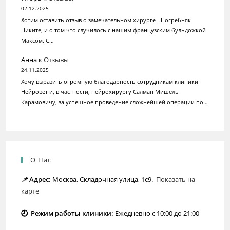
02.12.2025
Хотим оставить отзыв о замечательном хирурге - Погребняк
Никите, и о том что случилось с нашим французским бульдожкой
Максом. С…
Анна
к
Отзывы
24.11.2025
Хочу выразить огромную благодарность сотрудникам клиники
Нейровет и, в частности, нейрохирургу Салман Мишель
Карамовичу, за успешное проведение сложнейшей операции по…
О Нас
📌
Адрес:
Москва, Складочная улица, 1с9.
Показать на
карте
🕘 Режим работы клиники:
Ежедневно с 10:00 до 21:00