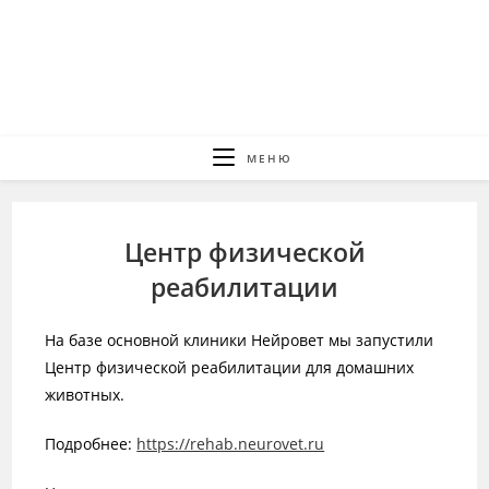
Перейти
к
содержимому
МЕНЮ
Центр физической
реабилитации
На базе основной клиники Нейровет мы запустили
Центр физической реабилитации для домашних
животных.
Подробнее:
https://rehab.neurovet.ru