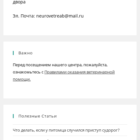
двора
Эл. Почта: neurovetreab@mail.ru
Важно
Перед посещением нашего центра, пожалуйста,
ознакомьтесь с
Правилами оказания ветеринарной
помощи.
Полезные Статьи
Что делать, если у питомца случился приступ судорог?