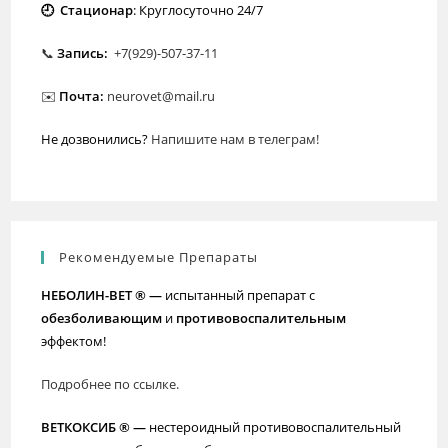
🕘 Стационар
: Круглосуточно 24/7
📞
Запись:
+7(929)-507-37-11
✉️
Почта:
neurovet@mail.ru
Не дозвонились?
Напишите нам в телеграм!
Рекомендуемые Препараты
НЕБОЛИН-ВЕТ ® —
испытанный препарат с
обезболивающим
и
противовоспалительным
эффектом!
Подробнее по ссылке.
ВЕТКОКСИБ ® —
нестероидный противовоспалительный